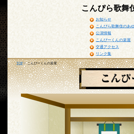
こんぴら歌舞
お知らせ
こんぴら歌舞伎のあ
公演情報
こんぴーくんの楽屋
交通アクセス
リンク集
TOP
こんぴーくんの楽屋