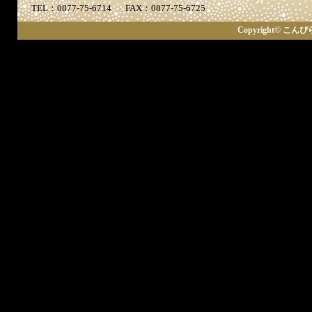
TEL：0877-75-6714
FAX：0877-75-6725
Copyright© こんぴら歌